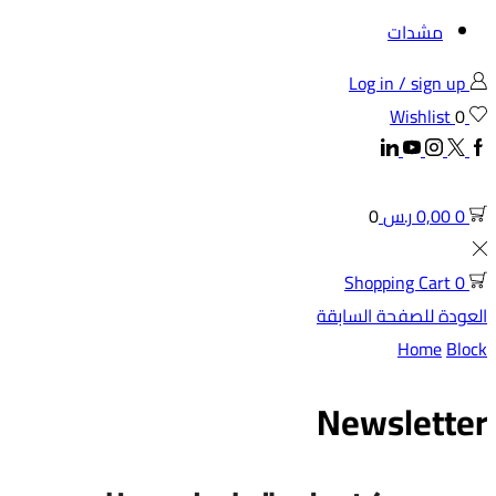
مشدات
Log in / sign up
Wishlist
0
Linkedin
Youtube
Instagram
Twitter
Facebook
0
0,00
ر.س
0
Shopping Cart
0
العودة للصفحة السابقة
Home
Block
Newsletter