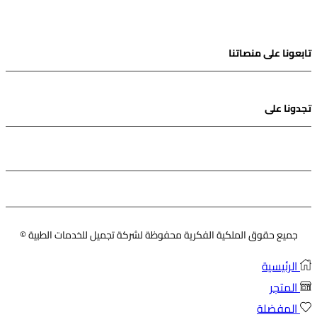
تابعونا على منصاتنا
Instagram
Snapchat
Facebook
Twitter
Tik-
تجدونا على
tok
Instagram
Facebook
Pinterest
Youtube
Twitter
جميع حقوق الملكية الفكرية محفوظة لشركة تجميل للخدمات الطبية ©
الرئيسية
المتجر
المفضلة