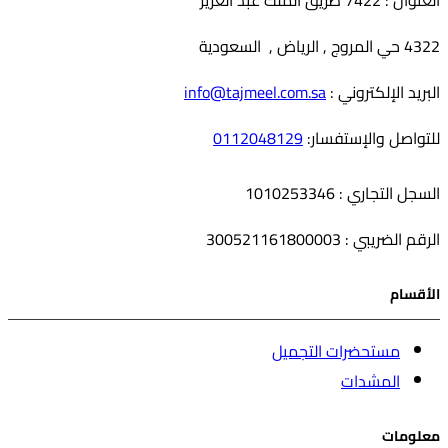
العنوان : 7422 طريق الملك عبد العزيز
4322 حي المروج , الرياض , السعودية
البريد الإلكتروني :
info@tajmeel.com.sa
للتواصل والإستفسار:
0112048129
السجل التجاري : 1010253346
الرقم الضريبي : 300521161800003
الأقسام
مستحضرات التجميل
المشدات
معلومات