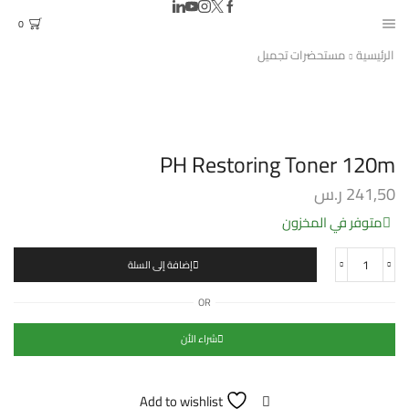
0
الرئيسية
مستحضرات تجميل
PH Restoring Toner 120m
241,50
ر.س
متوفر في المخزون
إضافة إلى السلة
كمية
PH
OR
Restoring
Toner
120m
شراء الأن
Add to wishlist