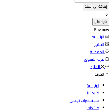
مشدات
إضافة إلى السلة
الجسم
or
مع
شراء الأن
الصدر
Buy now
تحت
الرئيسية
الركبة
المتجر
BB05
المفضلة
عربة التسوق
المزيد
المزيد
الرئيسية
منتجاتنا
مستحضرات تجميل
مشدات