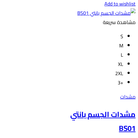
Add to wishlist
اختيار
الخيارات
مشاهدة سريعة
على
صفحة
S
المنتج
M
L
XL
2XL
+3
مشدات
مشدات الجسم بانتي
BS01