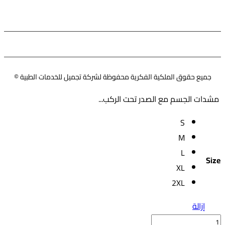
Instagram
Facebook
Pinterest
Youtube
Twitter
جميع حقوق الملكية الفكرية محفوظة لشركة تجميل للخدمات الطبية ©
مشدات الجسم مع الصدر تحت الركب...
S
M
L
Size
XL
2XL
إزالة
كمية