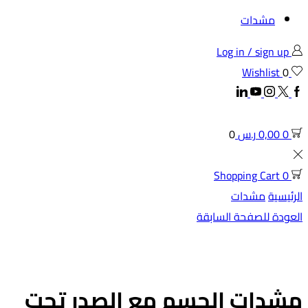
مشدات
Log in / sign up
Wishlist
0
Linkedin
Youtube
Instagram
Twitter
Facebook
0
0,00
ر.س
0
Shopping Cart
0
الرئيسية
مشدات
العودة للصفحة السابقة
مشدات الجسم مع الصدر تحت