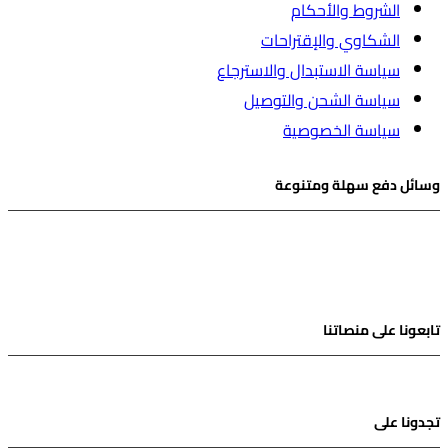
الشروط والأحكام
الشكاوي والإقتراحات
سياسة الاستبدال والاسترجاع
سياسة الشحن والتوصيل
سياسة الخصوصية
وسائل دفع سهلة ومتنوعة
تابعونا على منصاتنا
Instagram
Snapchat
Facebook
Twitter
Tik-
tok
تجدونا على