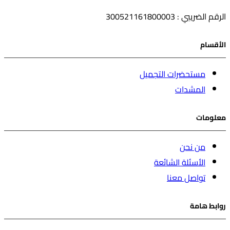
الرقم الضريبي : 300521161800003
الأقسام
مستحضرات التجميل
المشدات
معلومات
من نحن
الأسئلة الشائعة
تواصل معنا
روابط هامة