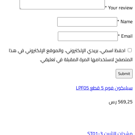
*
Your review
*
Name
*
Email
احفظ اسمي، بريدي الإلكتروني، والموقع الإلكتروني في هذا
المتصفح لاستخدامها المرة المقبلة في تعليقي.
سيليكون فوم 5 قطع LPF05
569,25
ر.س
مشدات التثبيت ST01-3