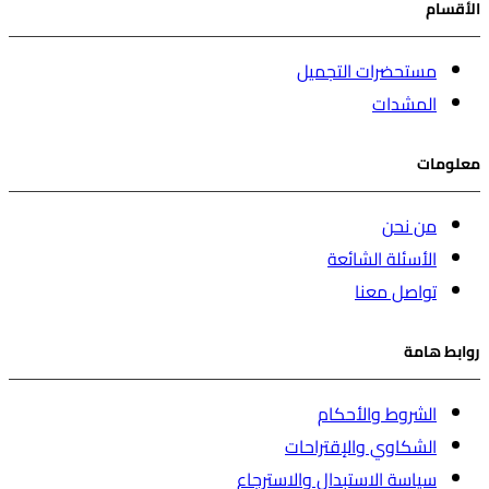
الأقسام
مستحضرات التجميل
المشدات
معلومات
من نحن
الأسئلة الشائعة
تواصل معنا
روابط هامة
الشروط والأحكام
الشكاوي والإقتراحات
سياسة الاستبدال والاسترجاع