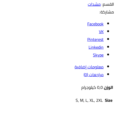
القسم:
مشدات
مشاركة:
Facebook
VK
Pinterest
Linkedin
Skype
معلومات إضافية
مراجعات (0)
الوزن
0,0 كيلوجرام
S, M, L, XL, 2XL
Size