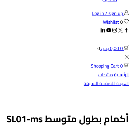
Log in / sign up
Wishlist
0
Linkedin
Youtube
Instagram
Twitter
Facebook
0
0,00
ر.س
0
Shopping Cart
0
الرئيسية
مشدات
العودة للصفحة السابقة
أكمام بطول متوسط SL01-ms