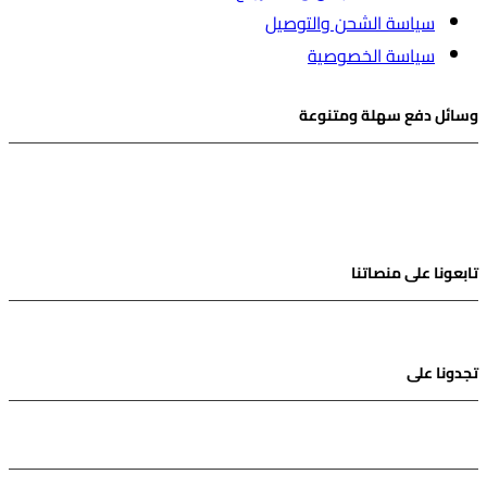
سياسة الشحن والتوصيل
سياسة الخصوصية
وسائل دفع سهلة ومتنوعة
تابعونا على منصاتنا
Instagram
Snapchat
Facebook
Twitter
Tik-
tok
تجدونا على