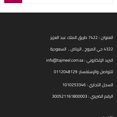
العنوان : 7422 طريق الملك عبد العزيز
4322 حي المروج , الرياض , السعودية
البريد الإلكتروني :
info@tajmeel.com.sa
للتواصل والإستفسار:
0112048129
السجل التجاري : 1010253346
الرقم الضريبي : 300521161800003