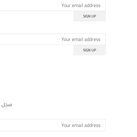
سجل بر