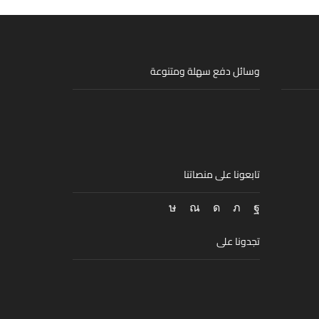
وسائل دفع سهلة ومتنوعة
تابعونا على منصاتنا
Snapchat
Tik-
Instagram
Twitter
Facebook
tok
تجدونا على