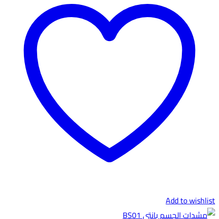
ST01-
من
3
الأشكال
المختلفة
لهذا
المنتج.
يمكن
اختيار
الخيارات
على
صفحة
المنتج
Add to wishlist