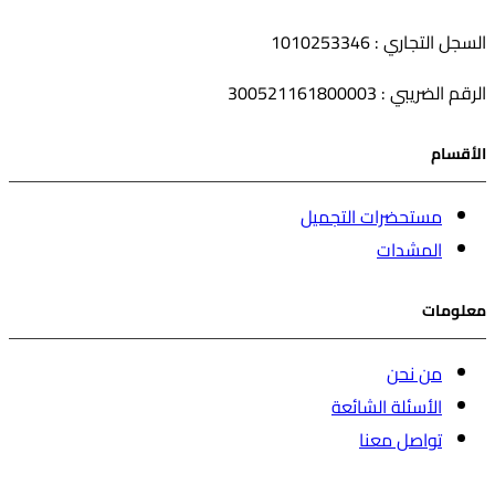
السجل التجاري : 1010253346
الرقم الضريبي : 300521161800003
الأقسام
مستحضرات التجميل
المشدات
معلومات
من نحن
الأسئلة الشائعة
تواصل معنا