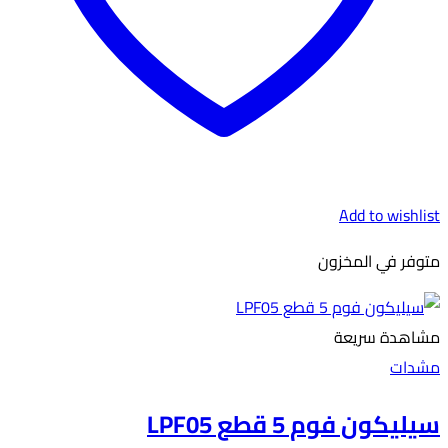
اختيار
الخيارات
على
صفحة
المنتج
Add to wishlist
متوفر في المخزون
مشاهدة سريعة
مشدات
سيليكون فوم 5 قطع LPF05