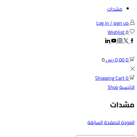
مشدات
Log in / sign up
Wishlist
0
Linkedin
Youtube
Instagram
Twitter
Facebook
0
0,00
ر.س
0
Shopping Cart
0
الرئيسية
Shop
مشدات
العودة للصفحة السابقة