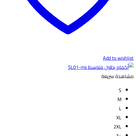
Add to wishlist
مشاهدة سريعة
S
M
L
XL
2XL
+3