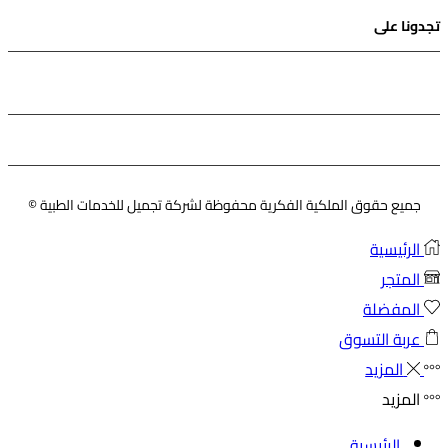
tok
تجدونا على
Instagram
Facebook
Pinterest
Youtube
Twitter
جميع حقوق الملكية الفكرية محفوظة لشركة تجميل للخدمات الطبية ©
الرئيسية
المتجر
المفضلة
عربة التسوق
المزيد
المزيد
الرئيسية