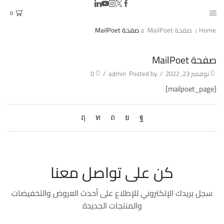
0
Home
صفحة MailPoet
صفحة MailPoet
صفحة MailPoet
نوفمبر 23, 2022
/
Posted by
admin
/
0
[mailpoet_page]
كن على تواصل معنا
سجل بريدك الإلكتروني للإطلاع على أحدث العروض والتخفيضات
والمنتجات الجديدة